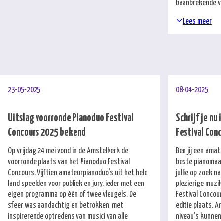
baanbrekende ve
Lees meer
23-05-2025
08-04-2025
Uitslag voorronde Pianoduo Festival
Schrijf je nu
Concours 2025 bekend
Festival Conc
Op vrijdag 24 mei vond in de Amstelkerk de
Ben jij een amat
voorronde plaats van het Pianoduo Festival
beste pianomaat
Concours. Vijftien amateurpianoduo’s uit het hele
jullie op zoek n
land speelden voor publiek en jury, ieder met een
plezierige muzi
eigen programma op één of twee vleugels. De
Festival Concour
sfeer was aandachtig en betrokken, met
editie plaats. A
inspirerende optredens van musici van alle
niveau’s kunne