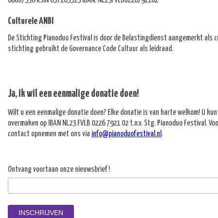
English
Culturele ANBI
De Stichting Pianoduo Festival is door de Belastingdienst aangemerkt als cu
stichting gebruikt de Governance Code Cultuur als leidraad.
Ja, ik wil een eenmalige donatie doen!
Wilt u een eenmalige donatie doen? Elke donatie is van harte welkom! U kun
overmaken op IBAN NL23 FVLB 0226 7921 02 t.n.v. Stg. Pianoduo Festival. Vo
contact opnemen met ons via
info@pianoduofestival.nl
.
Ontvang voortaan onze nieuwsbrief!