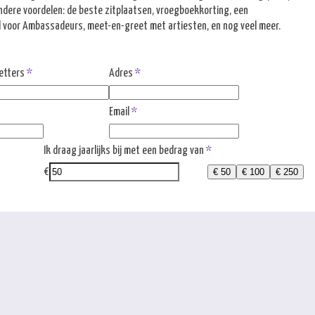
ondere voordelen: de beste zitplaatsen, vroegboekkorting, een
voor Ambassadeurs, meet-en-greet met artiesten, en nog veel meer.
etters
Adres
Email
Ik draag jaarlijks bij met een bedrag van
€
€ 50
€ 100
€ 250