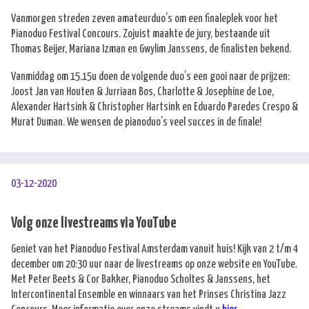
Vanmorgen streden zeven amateurduo’s om een finaleplek voor het
Pianoduo Festival Concours. Zojuist maakte de jury, bestaande uit
Thomas Beijer, Mariana Izman en Gwylim Janssens, de finalisten bekend.
Vanmiddag om 15.15u doen de volgende duo’s een gooi naar de prijzen:
Joost Jan van Houten & Jurriaan Bos, Charlotte & Josephine de Loe,
Alexander Hartsink & Christopher Hartsink en Eduardo Paredes Crespo &
Murat Duman. We wensen de pianoduo’s veel succes in de finale!
03-12-2020
Volg onze livestreams via YouTube
Geniet van het Pianoduo Festival Amsterdam vanuit huis! Kijk van 2 t/m 4
december om 20:30 uur naar de livestreams op onze website en YouTube.
Met Peter Beets & Cor Bakker, Pianoduo Scholtes & Janssens, het
Intercontinental Ensemble en winnaars van het Prinses Christina Jazz