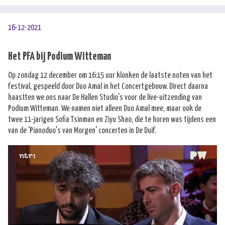
16-12-2021
Het PFA bij Podium Witteman
Op zondag 12 december om 16:15 uur klonken de laatste noten van het
festival, gespeeld door Duo Amal in het Concertgebouw. Direct daarna
haastten we ons naar De Hallen Studio's voor de live-uitzending van
Podium Witteman. We namen niet alleen Duo Amal mee, maar ook de
twee 11-jarigen Sofia Tsinman en Ziyu Shao, die te horen was tijdens een
van de 'Pianoduo's van Morgen' concerten in De Duif.