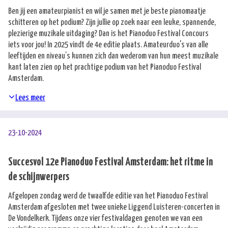
Ben jij een amateurpianist en wil je samen met je beste pianomaatje
schitteren op het podium? Zijn jullie op zoek naar een leuke, spannende,
plezierige muzikale uitdaging? Dan is het Pianoduo Festival Concours
iets voor jou! In 2025 vindt de 4e editie plaats. Amateurduo's van alle
leeftijden en niveau’s kunnen zich dan wederom van hun meest muzikale
kant laten zien op het prachtige podium van het Pianoduo Festival
Amsterdam.
Lees meer
23-10-2024
Succesvol 12e Pianoduo Festival Amsterdam: het ritme in
de schijnwerpers
Afgelopen zondag werd de twaalfde editie van het Pianoduo Festival
Amsterdam afgesloten met twee unieke Liggend Luisteren-concerten in
De Vondelkerk. Tijdens onze vier festivaldagen genoten we van een