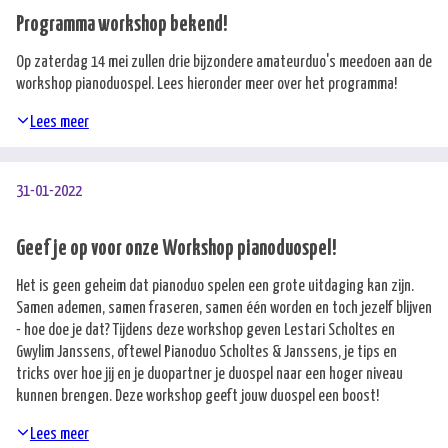
Programma workshop bekend!
Op zaterdag 14 mei zullen drie bijzondere amateurduo's meedoen aan de
workshop pianoduospel. Lees hieronder meer over het programma!
Lees meer
31-01-2022
Geef je op voor onze Workshop pianoduospel!
Het is geen geheim dat pianoduo spelen een grote uitdaging kan zijn.
Samen ademen, samen fraseren, samen één worden en toch jezelf blijven
- hoe doe je dat? Tijdens deze workshop geven Lestari Scholtes en
Gwylim Janssens, oftewel Pianoduo Scholtes & Janssens, je tips en
tricks over hoe jij en je duopartner je duospel naar een hoger niveau
kunnen brengen. Deze workshop geeft jouw duospel een boost!
Lees meer