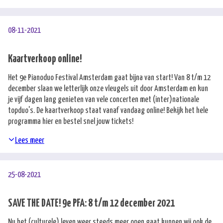
08-11-2021
Kaartverkoop online!
Het 9e Pianoduo Festival Amsterdam gaat bijna van start! Van 8 t/m 12
december slaan we letterlijk onze vleugels uit door Amsterdam en kun
je vijf dagen lang genieten van vele concerten met (inter)nationale
topduo's. De kaartverkoop staat vanaf vandaag online! Bekijk het hele
programma
hier
en bestel snel jouw tickets!
Lees meer
25-08-2021
SAVE THE DATE! 9e PFA: 8 t/m 12 december 2021
Nu het (culturele) leven weer steeds meer open gaat kunnen wij ook de