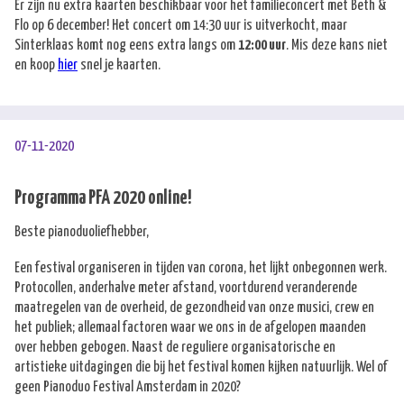
Er zijn nu extra kaarten beschikbaar voor het familieconcert met Beth &
Flo op 6 december! Het concert om 14:30 uur is uitverkocht, maar
Sinterklaas komt nog eens extra langs om
12:00 uur
. Mis deze kans niet
en koop
hier
snel je kaarten.
07-11-2020
Programma PFA 2020 online!
Beste pianoduoliefhebber,
Een festival organiseren in tijden van corona, het lijkt onbegonnen werk.
Protocollen, anderhalve meter afstand, voortdurend veranderende
maatregelen van de overheid, de gezondheid van onze musici, crew en
het publiek; allemaal factoren waar we ons in de afgelopen maanden
over hebben gebogen. Naast de reguliere organisatorische en
artistieke uitdagingen die bij het festival komen kijken natuurlijk. Wel of
geen Pianoduo Festival Amsterdam in 2020?