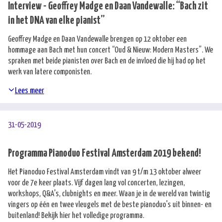
Interview - Geoffrey Madge en Daan Vandewalle: “Bach zit
in het DNA van elke pianist”
Geoffrey Madge en Daan Vandewalle brengen op 12 oktober een
hommage aan Bach met hun concert “Oud & Nieuw: Modern Masters”. We
spraken met beide pianisten over Bach en de invloed die hij had op het
werk van latere componisten.
Lees meer
31-05-2019
Programma Pianoduo Festival Amsterdam 2019 bekend!
Het Pianoduo Festival Amsterdam vindt van 9 t/m 13 oktober alweer
voor de 7e keer plaats. Vijf dagen lang vol concerten, lezingen,
workshops, Q&A's, clubnights en meer. Waan je in de wereld van twintig
vingers op één en twee vleugels met de beste pianoduo's uit binnen- en
buitenland!
Bekijk hier
het volledige programma.