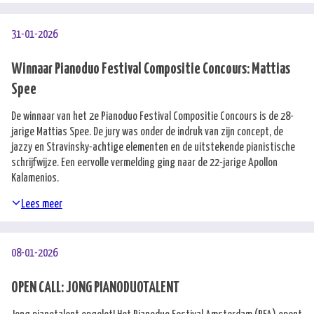
English
31-01-2026
Winnaar Pianoduo Festival Compositie Concours: Mattias
Spee
De winnaar van het 2e Pianoduo Festival Compositie Concours is de 28-
jarige Mattias Spee. De jury was onder de indruk van zijn concept, de
jazzy en Stravinsky-achtige elementen en de uitstekende pianistische
schrijfwijze. Een eervolle vermelding ging naar de 22-jarige Apollon
Kalamenios.
Lees meer
08-01-2026
OPEN CALL: JONG PIANODUOTALENT