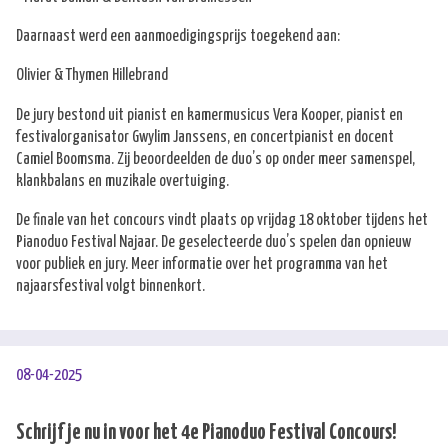
Daarnaast werd een aanmoedigingsprijs toegekend aan:
Olivier & Thymen Hillebrand
De jury bestond uit pianist en kamermusicus Vera Kooper, pianist en
festivalorganisator Gwylim Janssens, en concertpianist en docent
Camiel Boomsma. Zij beoordeelden de duo’s op onder meer samenspel,
klankbalans en muzikale overtuiging.
De finale van het concours vindt plaats op vrijdag 18 oktober tijdens het
Pianoduo Festival Najaar. De geselecteerde duo’s spelen dan opnieuw
voor publiek en jury. Meer informatie over het programma van het
najaarsfestival volgt binnenkort.
08-04-2025
Schrijf je nu in voor het 4e Pianoduo Festival Concours!