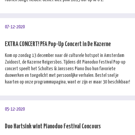
07-12-2020
EXTRA CONCERT! PFA Pop-Up Concert in De Kazerne
Kom op zondag 13 december naar dé culturele hotspot in Amsterdam
Zuidoost, de Kazerne Reigersbos. Tijdens dit Pianoduo Festival Pop-up
concert speelt het Scholtes & Janssens Piano Duo hun favoriete
duowerken en toegelicht met persoonlijke verhalen. Bestel snel je
kaarten op onze
programmapagina
, want er zijn er maar 30 beschikbaar!
05-12-2020
Duo Hartsink wint Pianoduo Festival Concours