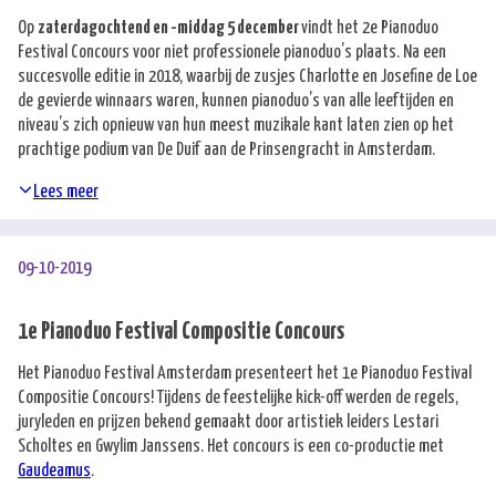
Op
zaterdagochtend en -middag 5 december
vindt het 2e Pianoduo
Festival Concours voor niet professionele pianoduo’s plaats. Na een
succesvolle editie in 2018, waarbij de zusjes Charlotte en Josefine de Loe
de gevierde winnaars waren, kunnen pianoduo’s van alle leeftijden en
niveau’s zich opnieuw van hun meest muzikale kant laten zien op het
prachtige podium van De Duif aan de Prinsengracht in Amsterdam.
Lees meer
09-10-2019
1e Pianoduo Festival Compositie Concours
Het Pianoduo Festival Amsterdam presenteert het 1e Pianoduo Festival
Compositie Concours! Tijdens de feestelijke kick-off werden de regels,
juryleden en prijzen bekend gemaakt door artistiek leiders Lestari
Scholtes en Gwylim Janssens. Het concours is een co-productie met
Gaudeamus
.