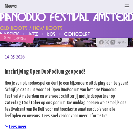
Nieuws
Pianoduo Festival Amster
Home
Old Roots / New Roots
klassiek
jazz
kids
concours
Nieuws
8 t/m 11 oktober
#pfa26
Programma & Tickets
14-05-2026
Artiesten
Inschrijving Open DuoPodium geopend!
Steun ons!
Hou je van pianoduospel en durf je een bijzondere uitdaging aan te gaan?
Schrijf je dan nu in voor het Open DuoPodium van het 14e Pianoduo
Over ons
Festival Amsterdam en wie weet schitter jij met je duopartner op
zaterdag 10 oktober
op ons podium. Die middag openen we namelijk ons
Concoursen
festivalcentrum De Duif voor enthousiaste amateurduo's van alle
leeftijden en niveaus. Lees snel verder voor meer informatie!
Contact
Lees meer