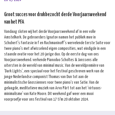
Groot succes voor drukbezocht derde Voorjaarsweekend
van het PFA
Vandaag sloten wij het derde Voorjaarsweekend af in een volle
Amstelkerk. De gebroerders Ignatov namen het publiek mee in
Schubert's Fantasie in f en Rachmaninoff's wervelende Eerste Suite voor
twee piano's met afwisselend eigen composities, wat eindigde in een
staande ovatie voor het 20-jarige duo. Op de eerste dag van ons
Voorjaarsweekend. verkende Pianoduo Scholtes & Janssens alle
uitersten in de wereld van minimal music. Van de wereldpremière van
‘Dark Lights’, een speciaal voor het festival geschreven werk van de
jonge Nederlandse componist Thomas van Dun tot aan de
minimalistische Gnossiennes voor twee piano’s van Satie. Van de
gelaagde, meditatieve muziek van Arvo Pärt tot aan het ‘virtuoos-
minimalisme’ van Kate Moore. Dit weekend gaf weer een mooi
voorproefje voor ons festival van 17 t/m 20 oktober 2024.