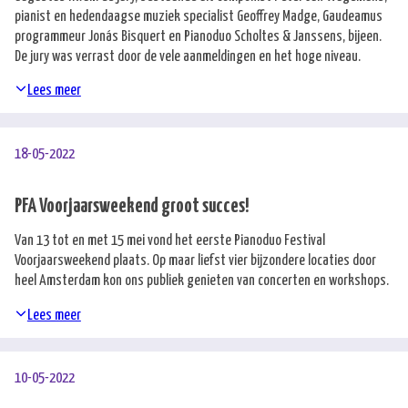
pianist en hedendaagse muziek specialist Geoffrey Madge, Gaudeamus
programmeur Jonás Bisquert en Pianoduo Scholtes & Janssens, bijeen.
De jury was verrast door de vele aanmeldingen en het hoge niveau.
Lees meer
18-05-2022
PFA Voorjaarsweekend groot succes!
Van 13 tot en met 15 mei vond het eerste Pianoduo Festival
Voorjaarsweekend plaats. Op maar liefst vier bijzondere locaties door
heel Amsterdam kon ons publiek genieten van concerten en workshops.
Lees meer
10-05-2022