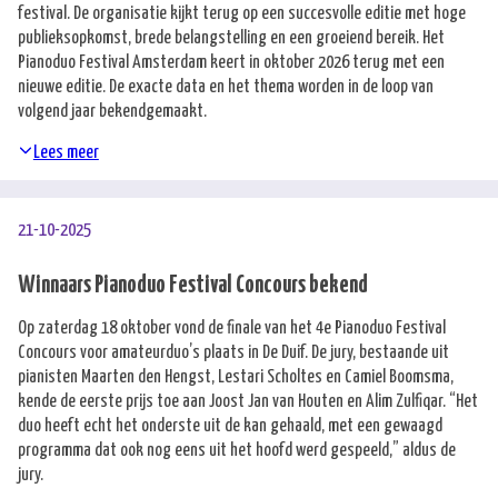
festival. De organisatie kijkt terug op een succesvolle editie met hoge
publieksopkomst, brede belangstelling en een groeiend bereik. Het
Pianoduo Festival Amsterdam keert in oktober 2026 terug met een
nieuwe editie. De exacte data en het thema worden in de loop van
volgend jaar bekendgemaakt.
Lees meer
21-10-2025
Winnaars Pianoduo Festival Concours bekend
Op zaterdag 18 oktober vond de finale van het 4e Pianoduo Festival
Concours voor amateurduo’s plaats in De Duif. De jury, bestaande uit
pianisten Maarten den Hengst, Lestari Scholtes en Camiel Boomsma,
kende de eerste prijs toe aan Joost Jan van Houten en Alim Zulfiqar. “Het
duo heeft echt het onderste uit de kan gehaald, met een gewaagd
programma dat ook nog eens uit het hoofd werd gespeeld,” aldus de
jury.