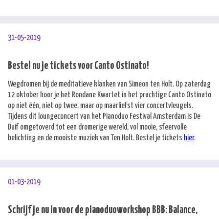
31-05-2019
Bestel nu je tickets voor Canto Ostinato!
Wegdromen bij de meditatieve klanken van Simeon ten Holt. Op zaterdag
12 oktober hoor je het Rondane Kwartet in het prachtige Canto Ostinato
op niet één, niet op twee, maar op maarliefst vier concertvleugels.
Tijdens dit loungeconcert van het Pianoduo Festival Amsterdam is De
Duif omgetoverd tot een dromerige wereld, vol mooie, sfeervolle
belichting en de mooiste muziek van Ten Holt. Bestel je tickets
hier
.
01-03-2019
Schrijf je nu in voor de pianoduoworkshop BBB: Balance,