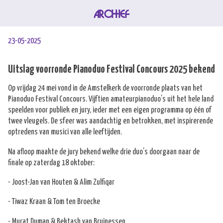
ARCHIEF
23-05-2025
Uitslag voorronde Pianoduo Festival Concours 2025 bekend
Op vrijdag 24 mei vond in de Amstelkerk de voorronde plaats van het
Pianoduo Festival Concours. Vijftien amateurpianoduo’s uit het hele land
speelden voor publiek en jury, ieder met een eigen programma op één of
twee vleugels. De sfeer was aandachtig en betrokken, met inspirerende
optredens van musici van alle leeftijden.
Na afloop maakte de jury bekend welke drie duo’s doorgaan naar de
finale op zaterdag 18 oktober:
- Joost-Jan van Houten & Alim Zulfiqar
- Tiwaz Kraan & Tom ten Broecke
- Murat Duman & Bektash van Bruinessen