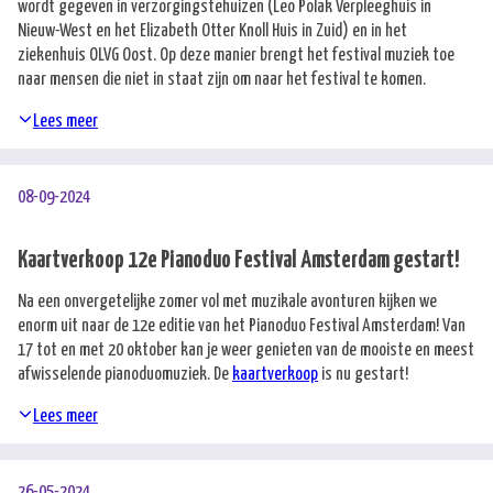
wordt gegeven in verzorgingstehuizen (Leo Polak Verpleeghuis in
Nieuw-West en het Elizabeth Otter Knoll Huis in Zuid) en in het
ziekenhuis OLVG Oost. Op deze manier brengt het festival muziek toe
naar mensen die niet in staat zijn om naar het festival te komen.
Lees meer
08-09-2024
Kaartverkoop 12e Pianoduo Festival Amsterdam gestart!
Na een onvergetelijke zomer vol met muzikale avonturen kijken we
enorm uit naar de 12e editie van het Pianoduo Festival Amsterdam! Van
17 tot en met 20 oktober kan je weer genieten van de mooiste en meest
afwisselende pianoduomuziek. De
kaartverkoop
is nu gestart!
Lees meer
26-05-2024