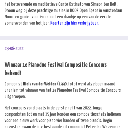
het betoverende en meditatieve Canto Ostinato van Simeon ten Holt.
Droom weg bij deze prachtige muziek in DOOR Open Space in Amsterdam
Noord en geniet voor én na met een drankje op een van de eerste
zomeravonden van het jaar.
Kaarten zijn hier verkrijgbaar.
23-08-2022
Winnaar 1e Pianoduo Festival Compositie Concours
bekend!
Componist
Niels van der Weiden
(1990, foto) werd afgelopen maand
unaniem tot winnaar van het 1e Pianoduo Festival Compositie Concours
uitgeroepen.
Het concours vond plaats in de eerste helft van 2022. Jonge
componisten tot en met 35 jaar konden een compositieschets indienen
voor een nieuw werk voor piano vier handen of twee piano's. Begin
augustus kwam de jury, bestaande uit componist Peter-Jan Wagemans,