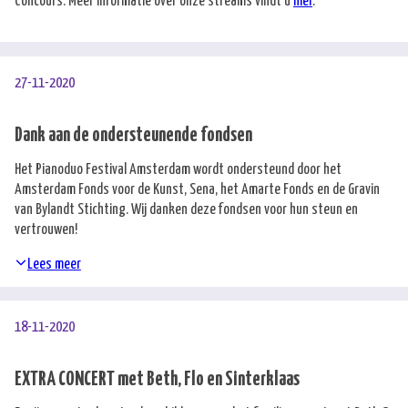
Concours. Meer informatie over onze streams vindt u
hier
.
27-11-2020
Dank aan de ondersteunende fondsen
Het Pianoduo Festival Amsterdam wordt ondersteund door het
Amsterdam Fonds voor de Kunst, Sena, het Amarte Fonds en de Gravin
van Bylandt Stichting. Wij danken deze fondsen voor hun steun en
vertrouwen!
Lees meer
18-11-2020
EXTRA CONCERT met Beth, Flo en Sinterklaas