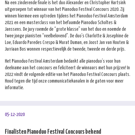
Na een zinderende finale is het duo Alexander en Christopher Hartsink
uitgeroepen tot winnaar van het Pianoduo Festival Concours 2020. Zij
winnen hiermee een optreden tijdens het Pianoduo Festival Amsterdam
2021 en een masterclass van het befaamde Pianoduo Scholtes &
Janssens. De jury roemde de “grote klasse” van het duo en noemde de
twee jonge pianisten “veelbelovend”. De duo’s Charlotte & Josephine de
Loe, Eduardo Paredes Crespo & Murat Duman, en Joost Jan van Houten &
Jurriaan Bos wonnen respectievelijk de tweede, tweede en derde prijs.
Het Pianoduo Festival Amsterdam bedankt alle pianoduo’s voor hun
deelname aan het concours en feliciteert de winnaars met hun prijzen! In
2022 vindt de volgende editie van het Pianoduo Festival Concours plaats.
Houd tegen die tijd onze communicatiekanalen in de gaten voor meer
informatie.
05-12-2020
Finalisten Pianoduo Festival Concours bekend