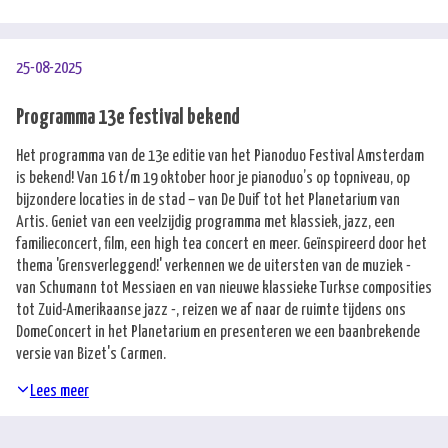
25-08-2025
Programma 13e festival bekend
Het programma van de 13e editie van het Pianoduo Festival Amsterdam
is bekend! Van 16 t/m 19 oktober hoor je pianoduo’s op topniveau, op
bijzondere locaties in de stad – van De Duif tot het Planetarium van
Artis. Geniet van een veelzijdig programma met klassiek, jazz, een
familieconcert, film, een high tea concert en meer. Geïnspireerd door het
thema 'Grensverleggend!' verkennen we de uitersten van de muziek -
van Schumann tot Messiaen en van nieuwe klassieke Turkse composities
tot Zuid-Amerikaanse jazz -, reizen we af naar de ruimte tijdens ons
DomeConcert in het Planetarium en presenteren we een baanbrekende
versie van Bizet's Carmen.
Lees meer